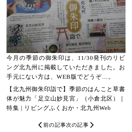
今月の季節の御朱印は、11/30発刊のリビ
ング北九州に掲載していただきました。お
手元にない方は、WEB版でどうぞ…。
【北九州御朱印詣で】季節のはんこと草書
体が魅力「足立山妙見宮」（小倉北区）｜
特集 | リビングふくおか・北九州Web
前の記事
次の記事