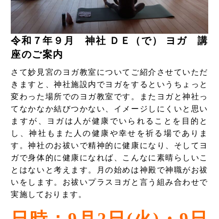
令和７年９月 神社 ＤＥ（で） ヨガ 講
座のご案内
さて妙見宮のヨガ教室についてご紹介させていただ
きますと、神社施設内でヨガをするというちょっと
変わった場所でのヨガ教室です。またヨガと神社っ
てなかなか結びつかない、イメージしにくいと思い
ますが、ヨガは人が健康でいられることを目的と
し、神社もまた人の健康や幸せを祈る場でありま
す。神社のお祓いで精神的に健康になり、そしてヨ
ガで身体的に健康になれば、こんなに素晴らしいこ
とはないと考えます。月の始めは神殿で神職がお祓
いをします。お祓いプラスヨガと言う組み合わせで
実施しております。