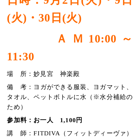
日時：9月2日(火)・9日
(火)・30日(火)
ＡＭ10:00～
11:30
場 所：妙見宮 神楽殿
備 考：ヨガができる服装、ヨガマット、
タオル、ペットボトルに水（※水分補給の
ため）
参加料：お一人 1,100円
講 師：FITDIVA（フィットディーヴァ）