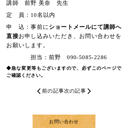
講師 前野 美奈 先生
定 員：10名以内
申 込：事前に
ショートメールにて
講師へ
直接
お申し込みいただき、お問い合わせを
お願いします。
担当：前野 090-5085-2286
◆急な変更等もございますので、必ずこのページで
ご確認ください。
前の記事
次の記事
お問い合わせ