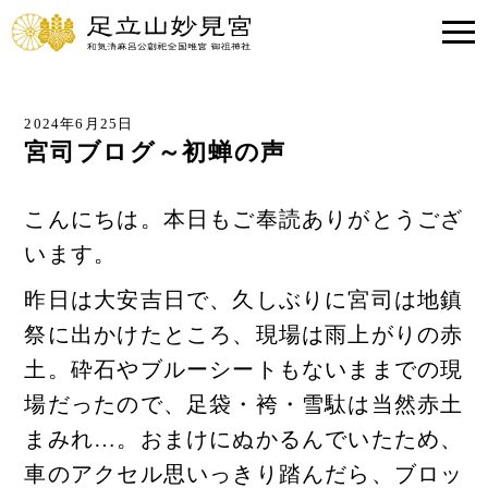
2024年6月25日
宮司ブログ～初蝉の声
こんにちは。本日もご奉読ありがとうござ
います。
昨日は大安吉日で、久しぶりに宮司は地鎮
祭に出かけたところ、現場は雨上がりの赤
土。砕石やブルーシートもないままでの現
場だったので、足袋・袴・雪駄は当然赤土
まみれ…。おまけにぬかるんでいたため、
車のアクセル思いっきり踏んだら、ブロッ