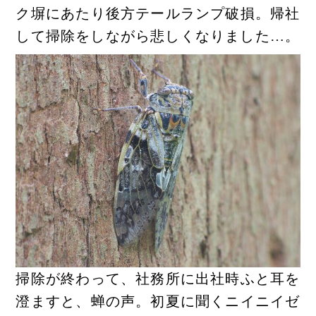
ク塀にあたり後方テールランプ破損。帰社
して掃除をしながら悲しくなりました…。
掃除が終わって、社務所に出社時ふと耳を
澄ますと、蝉の声。初夏に聞くニイニイゼ