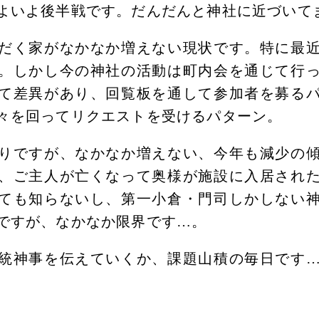
よいよ後半戦です。だんだんと神社に近づいて
だく家がなかなか増えない現状です。特に最
。しかし今の神社の活動は町内会を通じて行
て差異があり、回覧板を通して参加者を募る
々を回ってリクエストを受けるパターン。
りですが、なかなか増えない、今年も減少の
、ご主人が亡くなって奥様が施設に入居され
ても知らないし、第一小倉・門司しかしない
ですが、なかなか限界です…。
統神事を伝えていくか、課題山積の毎日です