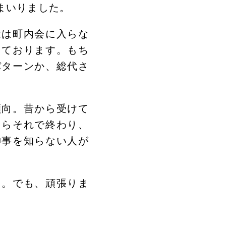
まいりました。
近は町内会に入らな
っております。もち
パターンか、総代さ
傾向。昔から受けて
たらそれで終わり、
神事を知らない人が
…。でも、頑張りま