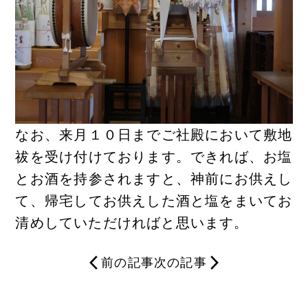
なお、来月１０日までご社殿において敷地
祓を受け付けております。できれば、お塩
とお酒を持参されますと、神前にお供えし
て、帰宅してお供えした酒と塩をまいてお
清めしていただければと思います。
前の記事
次の記事