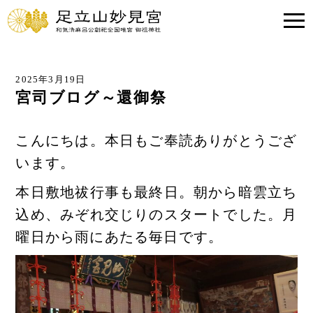
2025年3月19日
宮司ブログ～還御祭
こんにちは。本日もご奉読ありがとうござ
います。
本日敷地祓行事も最終日。朝から暗雲立ち
込め、みぞれ交じりのスタートでした。月
曜日から雨にあたる毎日です。