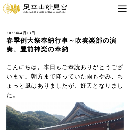
2025年4月13日
春季例大祭奉納行事～吹奏楽部の演
奏、豊前神楽の奉納
こんにちは。本日もご奉読ありがとうござ
います。朝方まで降っていた雨もやみ、ち
ょっと風はありましたが、好天となりまし
た。