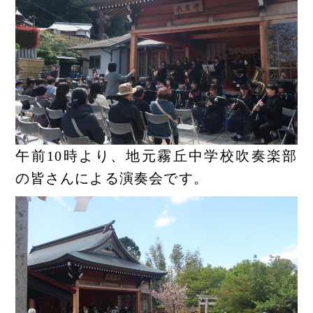
午前10時より、地元霧丘中学校吹奏楽部
の皆さんによる演奏会です。