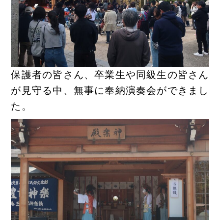
保護者の皆さん、卒業生や同級生の皆さん
が見守る中、無事に奉納演奏会ができまし
た。