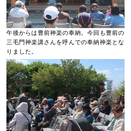
午後からは豊前神楽の奉納。今回も豊前の
三毛門神楽講さんを呼んでの奉納神楽とな
りました。