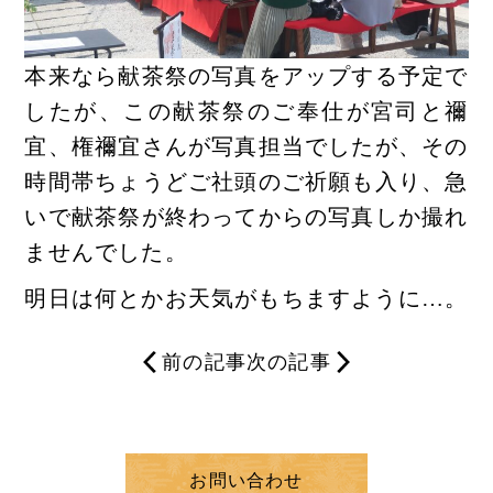
本来なら献茶祭の写真をアップする予定で
したが、この献茶祭のご奉仕が宮司と禰
宜、権禰宜さんが写真担当でしたが、その
時間帯ちょうどご社頭のご祈願も入り、急
いで献茶祭が終わってからの写真しか撮れ
ませんでした。
明日は何とかお天気がもちますように…。
前の記事
次の記事
お問い合わせ