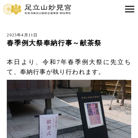
2025年4月11日
春季例大祭奉納行事～献茶祭
本日より、令和7年春季例大祭に先立ち
て、奉納行事が執り行われます。