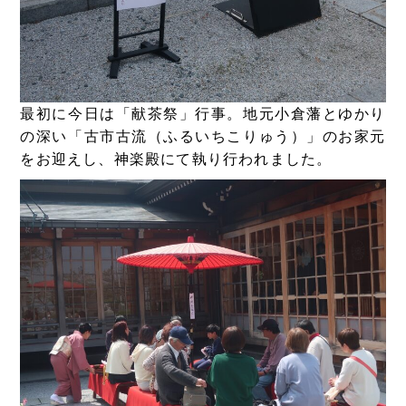
最初に今日は「献茶祭」行事。地元小倉藩とゆかり
の深い「古市古流（ふるいちこりゅう）」のお家元
をお迎えし、神楽殿にて執り行われました。