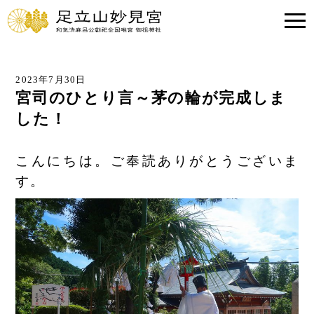
2023年7月30日
宮司のひとり言～茅の輪が完成しま
した！
こんにちは。ご奉読ありがとうございま
す。