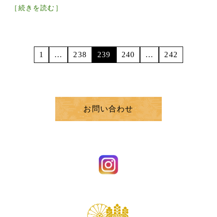
［続きを読む］
1
…
238
239
240
…
242
お問い合わせ