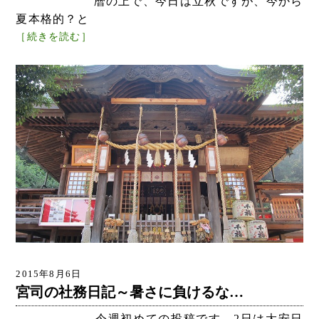
暦の上で、今日は立秋ですが、今から
夏本格的？と
［続きを読む］
2015年8月6日
宮司の社務日記～暑さに負けるな…
今週初めての投稿です。2日は大安日