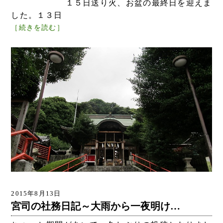
１５日送り火、お盆の最終日を迎えま
した。１３日
［続きを読む］
2015年8月13日
宮司の社務日記～大雨から一夜明け…