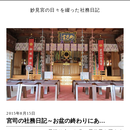
妙見宮の日々を綴った社務日記
2015年8月15日
宮司の社務日記～お盆の終わりにあ…