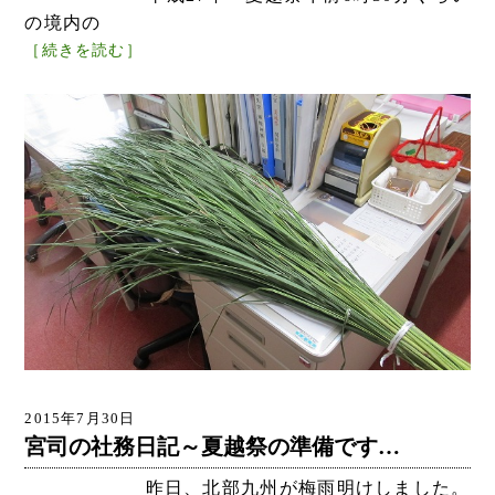
の境内の
［続きを読む］
2015年7月30日
宮司の社務日記～夏越祭の準備です…
昨日、北部九州が梅雨明けしました。