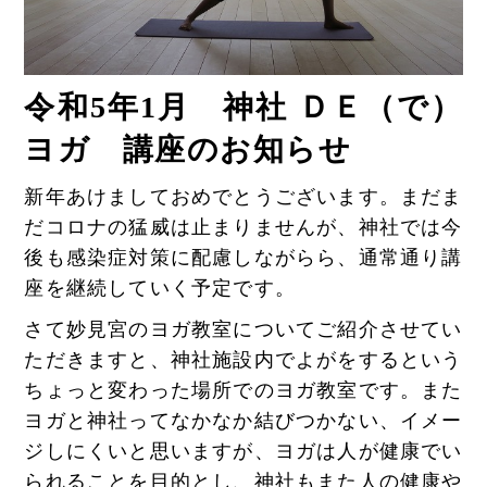
令和5年1
月 神社 ＤＥ（で）
ヨガ 講座のお知らせ
新年あけましておめでとうございます。まだま
だコロナの猛威は止まりませんが、神社では今
後も感染症対策に配慮しながらら、通常通り講
座を継続していく予定です。
さて妙見宮のヨガ教室についてご紹介させてい
ただきますと、神社施設内でよがをするという
ちょっと変わった場所でのヨガ教室です。また
ヨガと神社ってなかなか結びつかない、イメー
ジしにくいと思いますが、ヨガは人が健康でい
られることを目的とし、神社もまた人の健康や