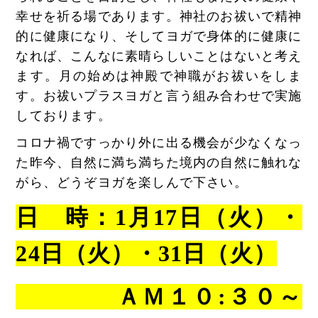
幸せを祈る場であります。神社のお祓いで精神
的に健康になり、そしてヨガで身体的に健康に
なれば、こんなに素晴らしいことはないと考え
ます。月の始めは神殿で神職がお祓いをしま
す。お祓いプラスヨガと言う組み合わせで実施
しております。
コロナ禍ですっかり外に出る機会が少なくなっ
た昨今、自然に満ち満ちた境内の自然に触れな
がら、どうぞヨガを楽しんで下さい。
日 時：1月17日（火）・
24日（火）・31日（火）
ＡＭ１０:３０～