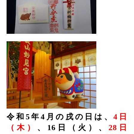
令和5年4月の戌の日は、
4日
（木）
、16
日（火）、
28日