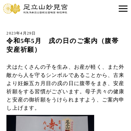
2023年4月29日
令和5年5月 戌の日のご案内（腹帯
安産祈願）
犬はたくさんの子を生み、お産が軽く、また外
敵から人を守るシンボルであることから、古来
より妊娠五カ月目の戌の日に腹帯をまき、安産
祈願をする習慣がございます。母子共々の健康
と安産の御祈願をうけられますよう、ご案内申
し上げます。