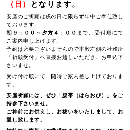
（日）
となります。
安産のご祈願は戌の日に限らず年中ご奉仕致し
ております。
朝９：００～夕方４：００
まで、受付順にて
ご案内申し上げます。
予約は必要ございませんので本殿左側の社務所
「祈願受付」へ直接お越しいただき、お申込下
さいませ。
受け付け順にて、随時ご案内差し上げておりま
す。
安産祈願には、ぜひ「腹帯（はらおび）」をご
持参下さいませ。
ご神前にお供えし、お祓いをいたしまして、お
返し致します。