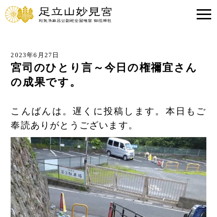
2023年6月27日
宮司のひとり言～今日の権禰宜さん
の成果です。
こんばんは。遅くに投稿します。本日もご
奉読ありがとうございます。