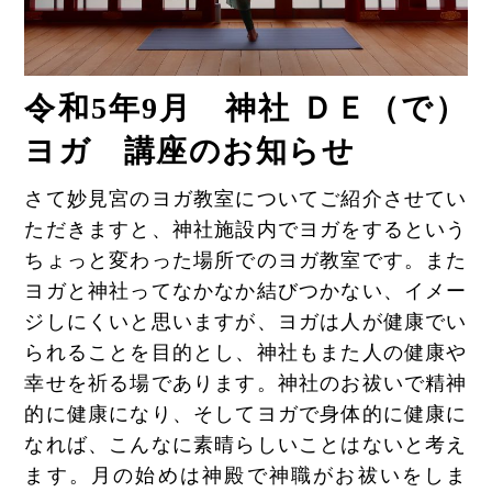
令和5年9
月 神社 ＤＥ（で）
ヨガ 講座のお知らせ
さて妙見宮のヨガ教室についてご紹介させてい
ただきますと、神社施設内でヨガをするという
ちょっと変わった場所でのヨガ教室です。また
ヨガと神社ってなかなか結びつかない、イメー
ジしにくいと思いますが、ヨガは人が健康でい
られることを目的とし、神社もまた人の健康や
幸せを祈る場であります。神社のお祓いで精神
的に健康になり、そしてヨガで身体的に健康に
なれば、こんなに素晴らしいことはないと考え
ます。月の始めは神殿で神職がお祓いをしま