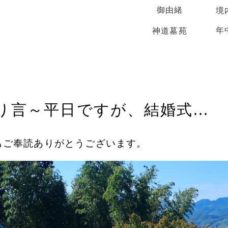
御由緒
境
年
神道墓苑
り言～平日ですが、結婚式…
もご奉読ありがとうございます。