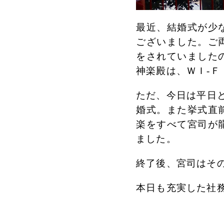
最近、結婚式が少
ございました。ご
をされていました
神楽殿は、ＷＩ-
ただ、今日は平日
婚式。また挙式直
楽をすべて宮司が
ました。
終了後、宮司はそ
本日も充実した社