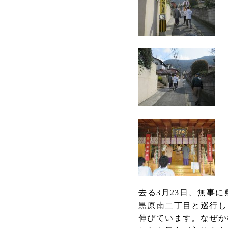
去る3月23日、無事
黒原南二丁目と巡行し
伸びています。なぜか