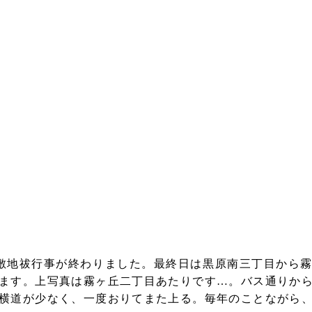
に敷地祓行事が終わりました。最終日は黒原南三丁目から
ます。上写真は霧ヶ丘二丁目あたりです…。バス通りか
横道が少なく、一度おりてまた上る。毎年のことながら