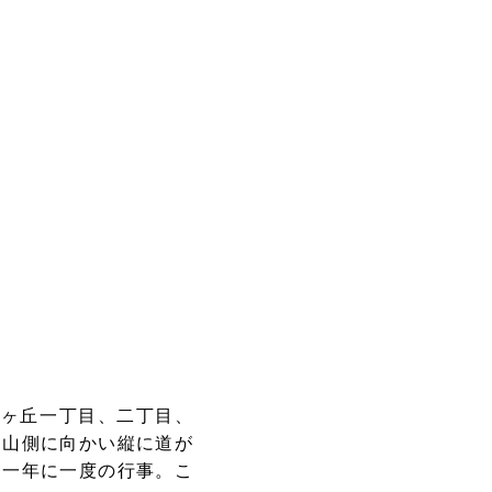
霧ヶ丘一丁目、二丁目、
ら山側に向かい縦に道が
、一年に一度の行事。こ