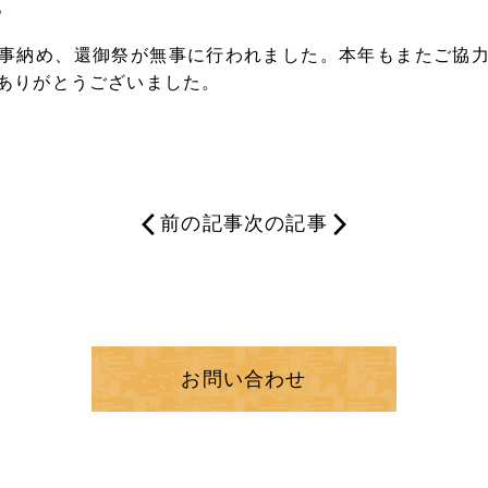
。
事納め、還御祭が無事に行われました。本年もまたご協
ありがとうございました。
前の記事
次の記事
お問い合わせ