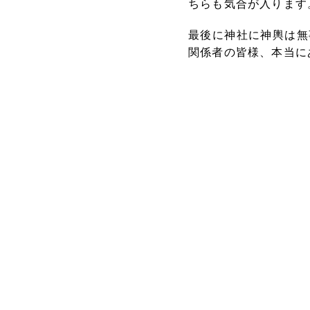
ちらも気合が入ります
最後に神社に神輿は無
関係者の皆様、本当に