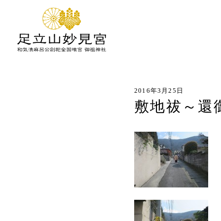
2016年3月25日
敷地祓～還