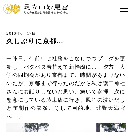
2016年6月17日
久しぶりに京都…
一昨日、午前中は社務をこなしつつブログを更
新し、バタバタ着替えて新幹線に…。夕方、大
学の同期会があり京都まで。時間があまりない
のだが、京都まで行ったのだから私は護王神社
さんにお詣りしないと思い、急いで参拝。次に
懇意にしている装束店に行き、鳳笙の洗いだし
と笛制作の依頼。そして目的地、北野天満宮
へ…。