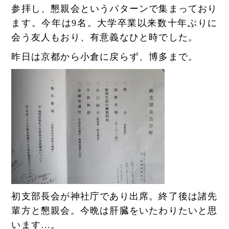
参拝し、懇親会というパターンで集まっており
ます。今年は9名。大学卒業以来数十年ぶりに
会う友人もおり、有意義なひと時でした。
昨日は京都から小倉に戻らず、博多まで。
初支部長会が神社庁であり出席。終了後は諸先
輩方と懇親会。今晩は肝臓をいたわりたいと思
います…。