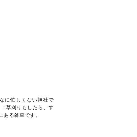
なに忙しくない神社で
国！草刈りもしたら、す
にある雑草です。