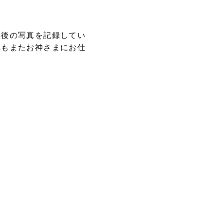
用後の写真を記録してい
れもまたお神さまにお仕