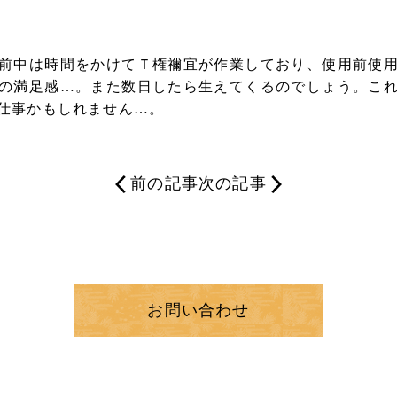
前中は時間をかけてＴ権禰宜が作業しており、使用前使
の満足感…。また数日したら生えてくるのでしょう。こ
仕事かもしれません…。
前の記事
次の記事
お問い合わせ