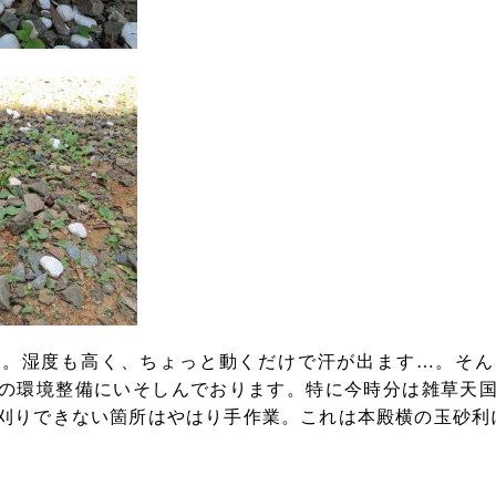
す
。
湿度も高く、ちょっと動くだけで汗が出ます…。そん
の環境整備にいそしんでおります。特に今時分は雑草天
刈りできない箇所はやはり手作業。これは本殿横の玉砂利