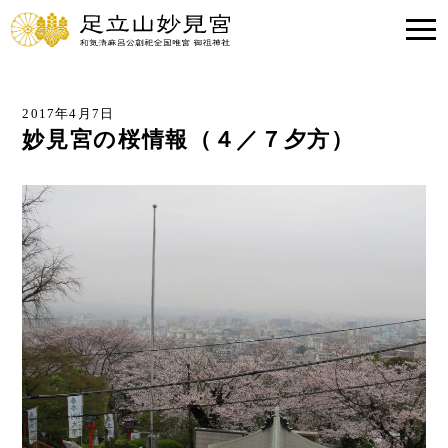
2017年4月7日
妙見宮の桜情報（４／７夕方）