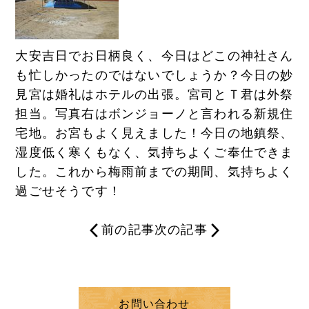
大安吉日でお日柄良く、今日はどこの神社さん
も忙しかったのではないでしょうか？今日の妙
見宮は婚礼はホテルの出張。宮司とＴ君は外祭
担当。写真右はボンジョーノと言われる新規住
宅地。お宮もよく見えました！今日の地鎮祭、
湿度低く寒くもなく、気持ちよくご奉仕できま
した。これから梅雨前までの期間、気持ちよく
過ごせそうです！
前の記事
次の記事
お問い合わせ