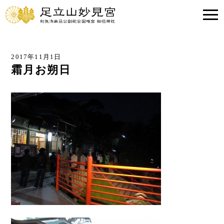
2017年11月1日
霜月お朔日