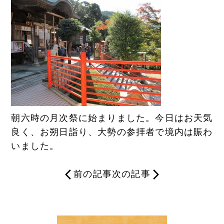
朝六時の月次祭に始まりました。今日はお天気
良く、お朔日詣り、大勢の参拝者で境内は賑わ
いました。
前の記事
次の記事