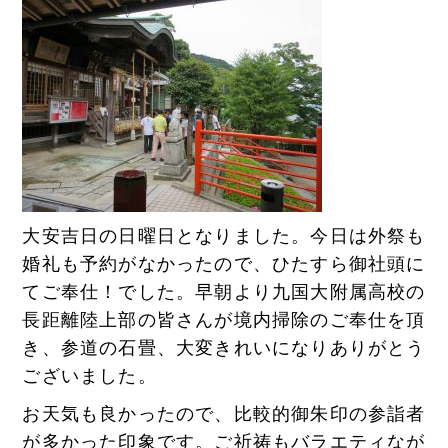
大安吉日の日曜日となりました。今日は外祭も
婚礼も予約がなかったので、ひたすら御社頭に
てご奉仕！でした。早朝より九国大附属高校の
長距離陸上部の皆さんが境内掃除のご奉仕を頂
き、参道の石畳、大変きれいになりありがとう
ございました。
お天気も良かったので、比較的御朱印の参詣者
が多かった印象です。ご祈祷もバラエティなが