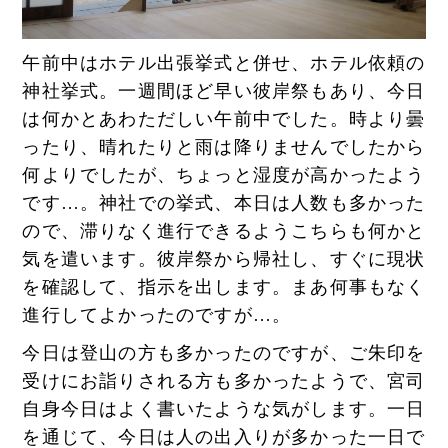
午前中はホテル出張挙式と併せ、ホテル依頼の
神社挙式。一週間ほど早い彼岸祭もあり、今日
は何かとあわただしい午前中でした。時より曇
ったり、晴れたりと雨は降りませんでしたから
何よりでしたが、ちょっと湿度が高かったよう
です…。神社での挙式、本日は人数も多かった
ので、滞りなく進行できるようこちらも何かと
気を遣います。彼岸祭から帰社し、すぐに現状
を確認して、指示を出します。まあ何事もなく
進行してよかったのですが…。
今日は登山の方も多かったのですが、ご朱印を
受けにお詣りされる方も多かったようで、宮司
自身今日はよく書いたような気がします。一日
を通じて、今日は人の出入りが多かった一日で