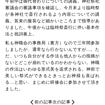
午前中は御代替わりについての講義。神社祭祀
審議会の審議事項を確認し、今月末より臨時祭
が各神社で斎行されるよう内容についての講
義。装束の服装など細かいところまで指導があ
りました。午後からは臨時祭斎行に伴い基本作
法と祝詞奏上。
私も神職会の事務局（裏方）なので三年間参加
しましたが、通常なら行かないんですが…。た
だ、いつも自分がする作法も他人からの指摘が
ないとどこが崩れているのかわからない。神職
の作法はいわゆる形式美を追求される。神前で
美しい祭式ができるときっとお神様も喜ばれ
る…と思い、まじめに研修会に参加させて頂き
ました。
前の記事
次の記事