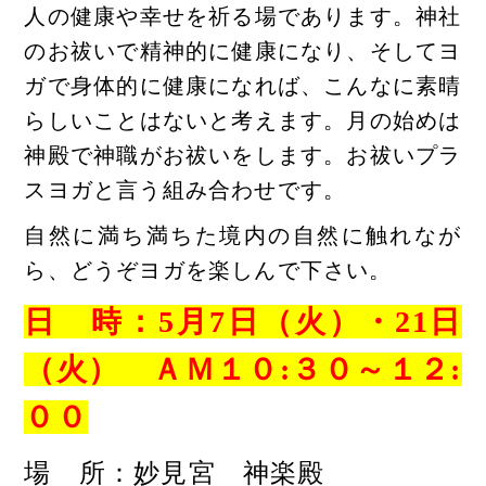
人の健康や幸せを祈る場であります。神社
のお祓いで精神的に健康になり、そしてヨ
ガで身体的に健康になれば、こんなに素晴
らしいことはないと考えます。月の始めは
神殿で神職がお祓いをします。お祓いプラ
スヨガと言う組み合わせです。
自然に満ち満ちた境内の自然に触れなが
ら、どうぞヨガを楽しんで下さい。
日 時：5
月7日（火）・21日
（火） ＡＭ１０:３０～１２:
００
場 所：妙見宮 神楽殿