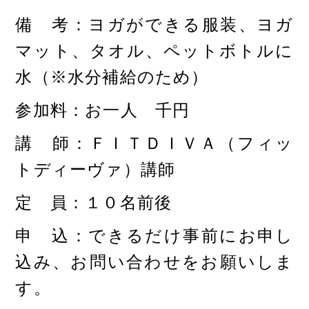
備 考：ヨガができる服装、ヨガ
マット、タオル、
ペットボトルに
水（※水分補給のため）
参加料：お一人 千円
講 師：ＦＩＴＤＩＶＡ（フィッ
トディーヴァ）講師
定 員：１０名前後
申 込：できるだけ事前にお申し
込み、お問い合わせを
お願いしま
す。