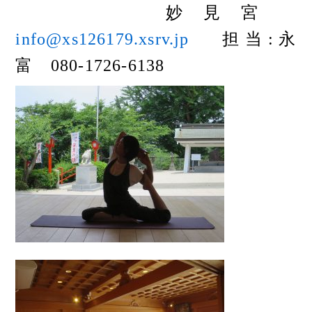
妙見宮
info@xs126179.xsrv.jp
担当:永
富 080-1726-6138