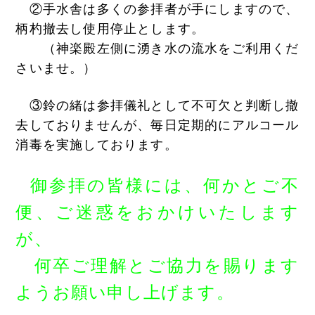
②手水舎は多くの参拝者が手にしますので、
柄杓撤去し使用停止とします。
（神楽殿左側に湧き水の流水をご利用くだ
さいませ。）
③鈴の緒は参拝儀礼として不可欠と判断し撤
去しておりませんが、毎日定期的にアルコール
消毒を実施しております。
御参拝の皆様には、何かとご不
便、ご迷惑をおかけいたします
が、
何卒ご理解とご協力を賜ります
ようお願い
申し上げます。