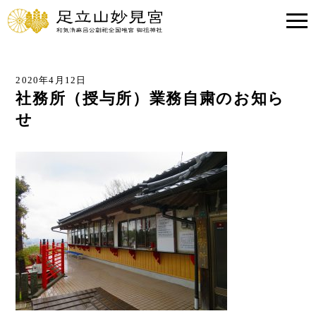
2020年4月12日
社務所（授与所）業務自粛のお知ら
せ