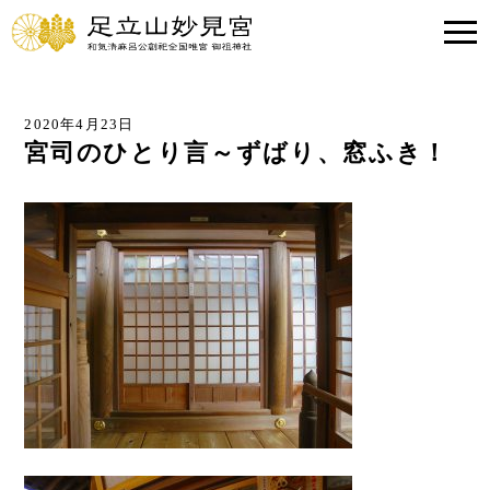
2020年4月23日
宮司のひとり言～ずばり、窓ふき！