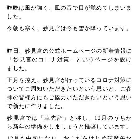
昨晩は風が強く、風の音で目が覚めてしまいま
した。
今朝も寒く、妙見宮は今も雪が降っています。
昨日、妙見宮の公式ホームページの新着情報に
「
妙見宮のコロナ対策
」というページを設け
ました。
正月を控え、妙見宮が行っているコロナ対策に
ついてご周知いただきたいという思いと、ご参
拝の皆様方にもご協力いただきたいという思い
で新たに作りました。
妙見宮では「幸先詣」と称し、12月のうちか
ら新年の準備をしましょうと推奨しています。
12月も中旬になり、おふだをはじめ破魔矢な