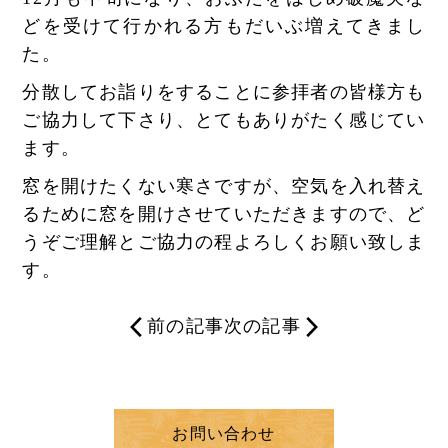
どを受けて行かれる方もだいぶ増えてきまし
た。
分散してお詣りをすることに参拝者の皆様方も
ご協力して下さり、とてもありがたく感じてい
ます。
窓を開けたくない寒さですが、空気を入れ替え
るために窓を開けさせていただきますので、ど
うぞご理解とご協力の程よろしくお願い致しま
す。
前の記事
次の記事
お問い合わせ