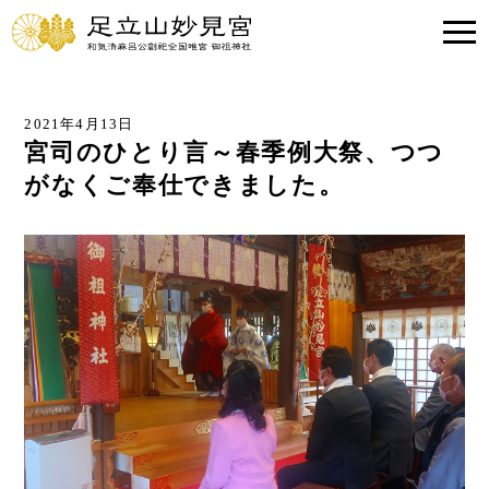
2021年4月13日
宮司のひとり言～春季例大祭、つつ
がなくご奉仕できました。