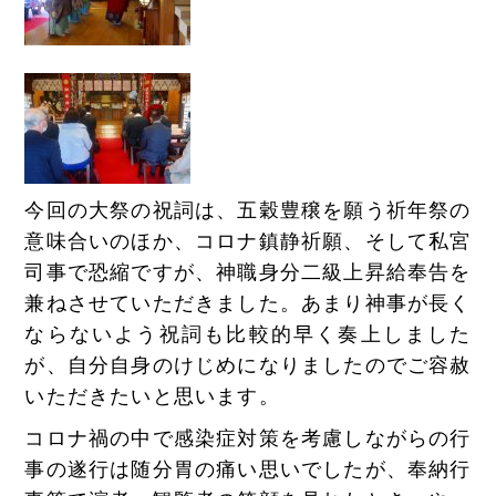
今回の大祭の祝詞は、五穀豊穣を願う祈年祭の
意味合いのほか、コロナ鎮静祈願、そして私宮
司事で恐縮ですが、神職身分二級上昇給奉告を
兼ねさせていただきました。あまり神事が長く
ならないよう祝詞も比較的早く奏上しました
が、自分自身のけじめになりましたのでご容赦
いただきたいと思います。
コロナ禍の中で感染症対策を考慮しながらの行
事の遂行は随分胃の痛い思いでしたが、奉納行