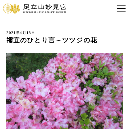
2021年4月18日
禰宜のひとり言～ツツジの花