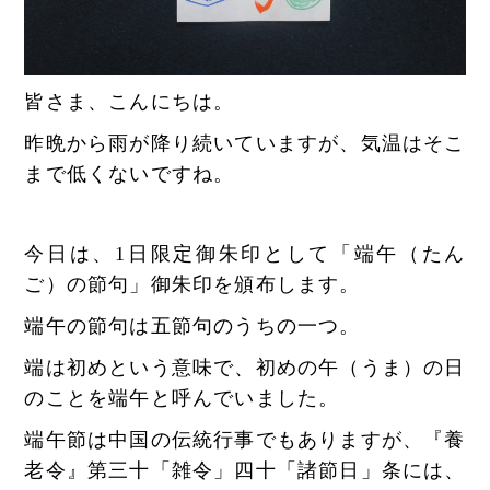
皆さま、こんにちは。
昨晩から雨が降り続いていますが、気温はそこ
まで低くないですね。
今日は、1日限定御朱印として「端午（たん
ご）の節句」御朱印を頒布します。
端午の節句は五節句のうちの一つ。
端は初めという意味で、初めの午（うま）の日
のことを端午と呼んでいました。
端午節は中国の伝統行事でもありますが、『養
老令』第三十「雑令」四十「諸節日」条には、