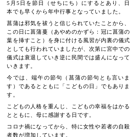
5月5日を節日（せちにち）にするとあり、日
本でも早くから年中行事となっていました。
菖蒲は邪気を祓うと信じられていたことから、
この日に菖蒲蔓（あやめのかずら：冠に菖蒲の
葉を挿すこと）を身に付ける風習が内裏の儀式
としても行われていましたが、次第に宮中での
儀式は衰退していき逆に民間では盛んになって
いきます。
今では、端午の節句（菖蒲の節句とも言いま
す）であるとともに「こどもの日」でもありま
す。
こどもの人格を重んじ、こどもの幸福をはかる
とともに、母に感謝する日です。
コロナ禍になってから、特に女性や若者の自殺
者数が増加しています。