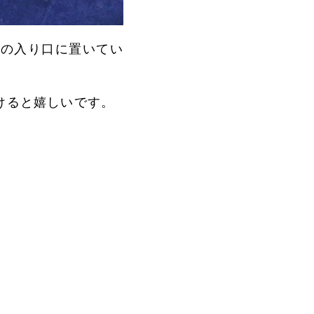
室の入り口に置いてい
けると嬉しいです。