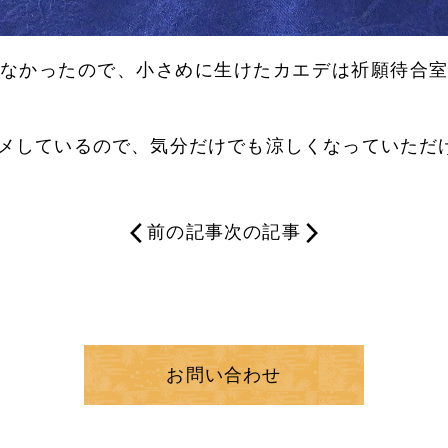
なかったので、小さめに生けたカエデは祈願待合
メしているので、気分だけでも涼しくなっていただ
前の記事
次の記事
お問い合わせ