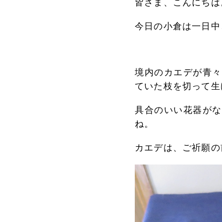
皆さま、こんにちは
今日の小倉は一日中
境内のカエデが青々
ていた枝を切って生
具合のいい花器がな
ね。
カエデは、ご祈願の