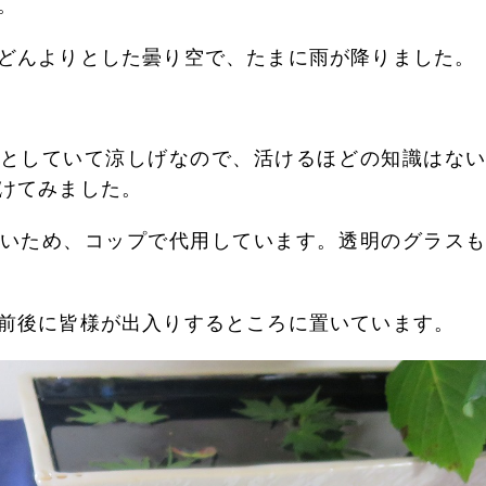
。
どんよりとした曇り空で、たまに雨が降りました。
としていて涼しげなので、活けるほどの知識はな
けてみました。
いため、コップで代用しています。透明のグラス
前後に皆様が出入りするところに置いています。