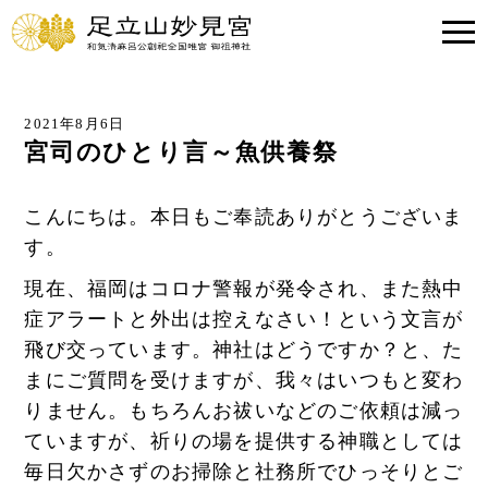
2021年8月6日
宮司のひとり言～魚供養祭
こんにちは。本日もご奉読ありがとうございま
す。
現在、福岡はコロナ警報が発令され、また熱中
症アラートと外出は控えなさい！という文言が
飛び交っています。神社はどうですか？と、た
まにご質問を受けますが、我々はいつもと変わ
りません。もちろんお祓いなどのご依頼は減っ
ていますが、祈りの場を提供する神職としては
毎日欠かさずのお掃除と社務所でひっそりとご