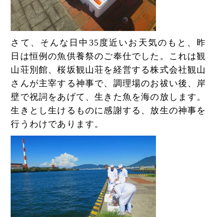
さて、そんな日中35度近いお天気のもと、昨
日は恒例の魚供養祭のご奉仕でした。これは観
山荘別館、桜坂観山荘を経営する株式会社観山
さんが主宰する神事で、調理場のお祓い後、岸
壁で祝詞をあげて、生きた魚を海の放します。
生きとし生けるものに感謝する、放生の神事を
行うわけであります。