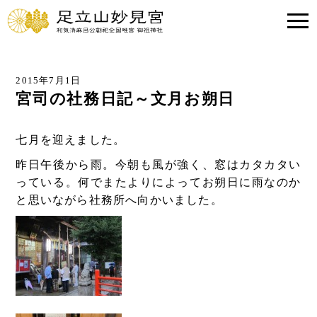
2015年7月1日
宮司の社務日記～文月お朔日
七月を迎えました。
昨日午後から雨。今朝も風が強く、窓はカタカタい
っている。何でまたよりによってお朔日に雨なのか
と思いながら社務所へ向かいました。