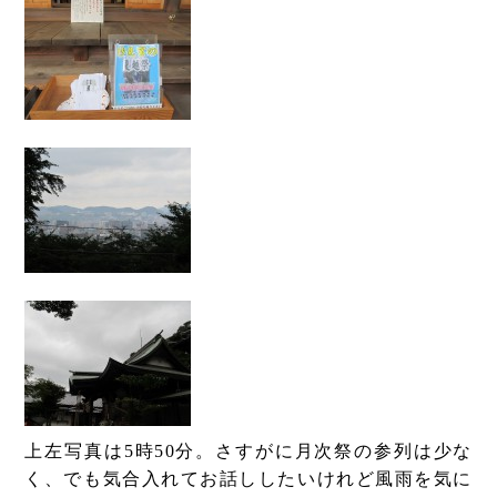
上左写真は5時50分。さすがに月次祭の参列は少な
く、でも気合入れてお話ししたいけれど風雨を気に