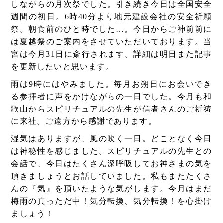
しながらの月次祭でした。引き続き今日は全国安全
週間の初日。6時40分より地元建設会社の安全祈願
祭。朝食前のひと時でした…。今日からご神前前に
は夏越祭のご案内をさせていただいております。当
宮は今月31日に斎行されます。詳細は明日また記事
を更新したいと思います。
雨は9時にはやみました。毎月お朔日にお会いでき
る参拝者に声をかけながらの一日でした。今月も和
歌山からスピリチュアルの先生が信者さんのご祈祷
に来社。ご遠方から感謝であります。
湿気はありますが、風の吹く一日。どことなく今日
は神秘性を感じました。スピリチュアルの先生との
会話で、今日はたくさん深呼吸してお神さまの気を
頂きましょうとお話していました。私もまたたくさ
んの『気』を頂いたような気がします。今月はまだ
梅雨の真っただ中！気分転換、気分転換！を心掛け
ましょう！