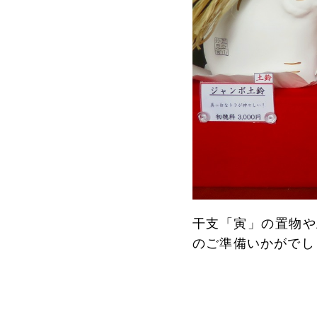
干支「寅」の置物や
のご準備いかがでし