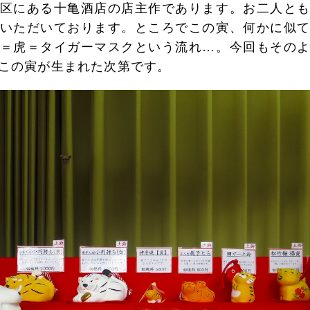
区にある十亀酒店の店主作であります。お二人と
いただいております。ところでこの寅、何かに似
＝虎＝タイガーマスクという流れ…。今回もその
この寅が生まれた次第です。