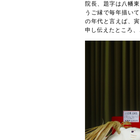
院長、題字は八幡東
うご縁で毎年描いて
の年代と言えば、寅
申し伝えたところ、