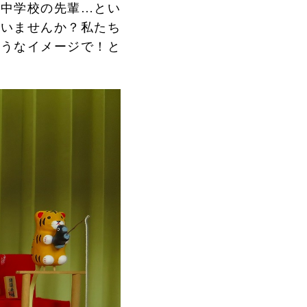
も中学校の先輩…とい
ていませんか？私たち
ようなイメージで！と