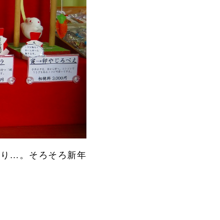
余り…。そろそろ新年