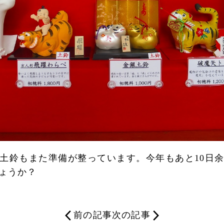
土鈴もまた準備が整っています。今年もあと10日
ょうか？
前の記事
次の記事