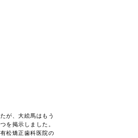
したが、大絵馬はもう
一つを掲示しました。
る有松矯正歯科医院の