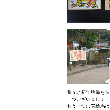
着々と新年準備を進
一つございまして、
もう一つの寅絵馬は