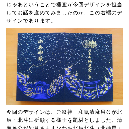
じゃあということで禰宜が今回デザインを担当
してお話を進めてみましたのが、この右端のデ
ザインであります。
今回のデザインは、ご祭神 和気清麻呂公が北
辰・北斗に祈願する様子を題材としました。清
麻呂公が妙見さますなわち北辰北斗（北極星・