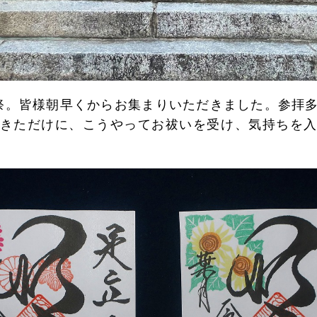
祭。皆様朝早くからお集まりいただきました。参拝
きただけに、こうやってお祓いを受け、気持ちを