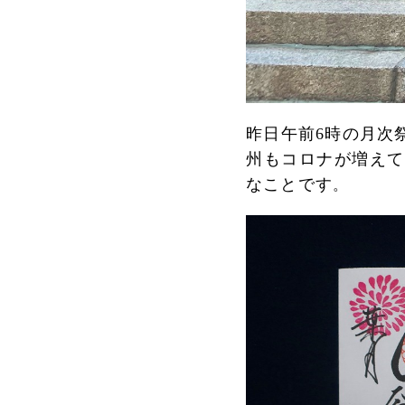
昨日午前6時の月次
州もコロナが増えて
なことです
。