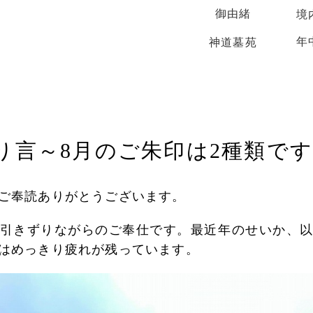
御由緒
境
年
神道墓苑
り言～8月のご朱印は2種類で
ご奉読ありがとうございます。
引きずりながらのご奉仕です。最近年のせいか、
はめっきり疲れが残っています。