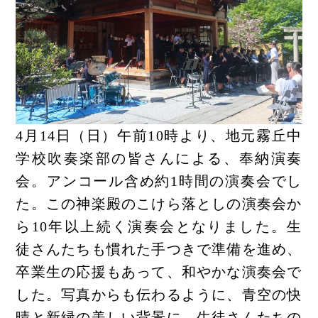
4月14日（日）午前10時より、地元霧丘中
学校吹奏楽部の皆さんによる、奉納演奏
会。アンコール含め約1時間の演奏会でし
た。この神楽殿のこけら落としの演奏会か
ら10年以上続く演奏会となりました。生
徒さんたちも慣れた手つきで準備を進め、
卒業生の応援もあって、和やかな演奏会で
した。写真からも伝わるように、青空の快
晴と新緑の美しい背景に、生徒さんたちの