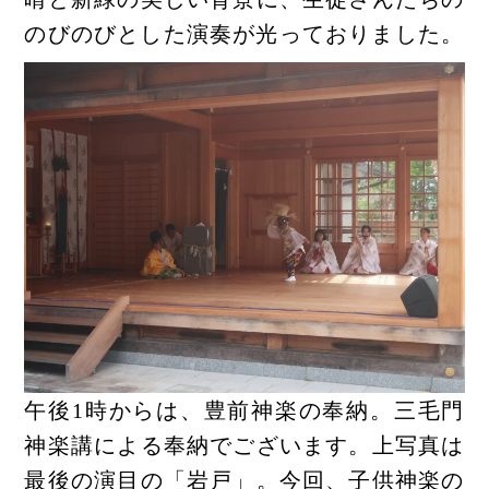
のびのびとした演奏が光っておりました。
午後1時からは、豊前神楽の奉納。三毛門
神楽講による奉納でございます。上写真は
最後の演目の「岩戸」。今回、子供神楽の