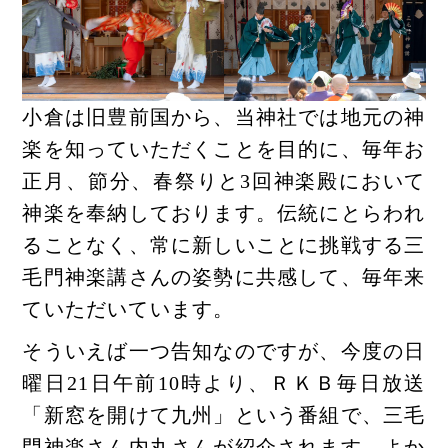
小倉は旧豊前国から、当神社では地元の神
楽を知っていただくことを目的に、毎年お
正月、節分、春祭りと3回神楽殿において
神楽を奉納しております。伝統にとらわれ
ることなく、常に新しいことに挑戦する三
毛門神楽講さんの姿勢に共感して、毎年来
ていただいています。
そういえば一つ告知なのですが、今度の日
曜日21日午前10時より、ＲＫＢ毎日放送
「新窓を開けて九州」という番組で、三毛
門神楽さん内丸さんが紹介されます。よか