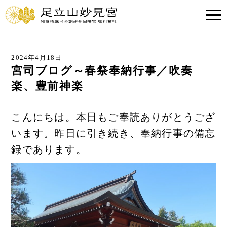
2024年4月18日
宮司ブログ～春祭奉納行事／吹奏
楽、豊前神楽
こんにちは。本日もご奉読ありがとうござ
います。昨日に引き続き、奉納行事の備忘
録であります。